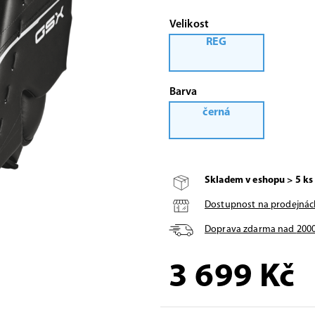
Velikost
REG
Barva
černá
Skladem v eshopu > 5 ks
Dostupnost na prodejnác
Doprava zdarma nad
200
3 699
Kč