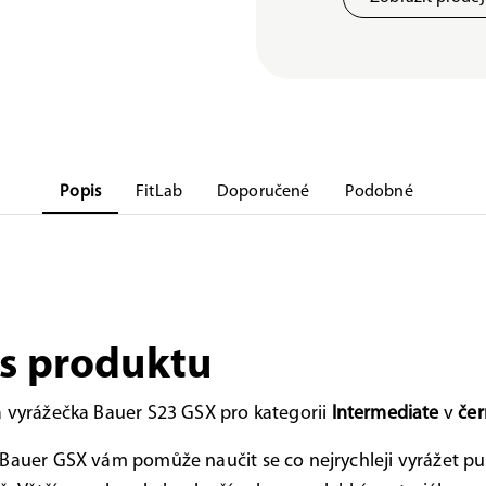
Popis
FitLab
Doporučené
Podobné
s produktu
 vyrážečka Bauer S23 GSX pro kategorii
Intermediate
v
čer
Bauer GSX vám pomůže naučit se co nejrychleji vyrážet pu