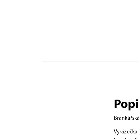
Popi
Brankářská
Vyrážečka 