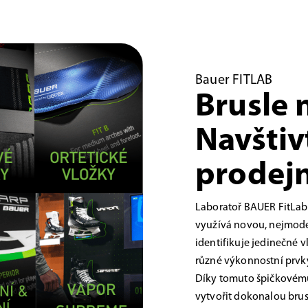
Bauer FITLAB
Brusle 
Navštiv
prodejn
Laboratoř BAUER FitLab
využívá novou, nejmoder
identifikuje jedinečné 
různé výkonnostní prvky,
Díky tomuto špičkovému
vytvořit dokonalou brus