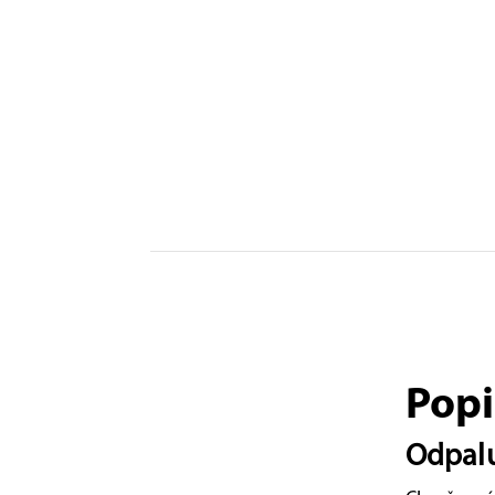
Popi
Odpaluj