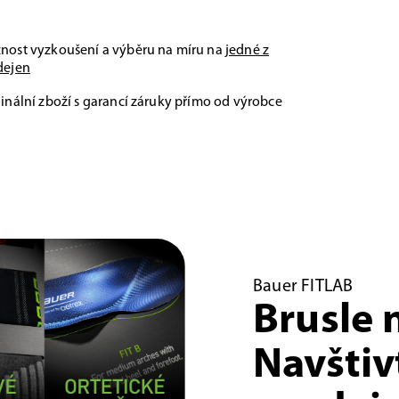
nost vyzkoušení a výběru na míru na
jedné z
dejen
inální zboží s garancí záruky přímo od výrobce
Bauer FITLAB
Brusle 
Navštiv