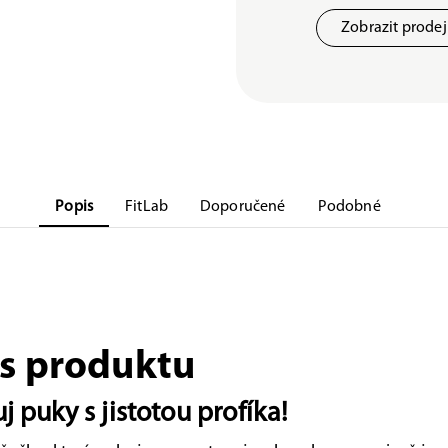
Zobrazit prode
Popis
FitLab
Doporučené
Podobné
s produktu
 puky s jistotou profíka!