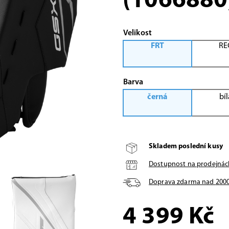
(1066880
Velikost
FRT
RE
Barva
černá
bí
Skladem poslední kusy
Dostupnost na prodejnác
Doprava zdarma nad
200
4 399
Kč