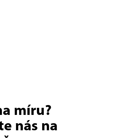
na míru?
te nás na