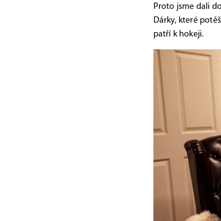
Proto jsme dali 
Dárky, které potěš
patří k hokeji.