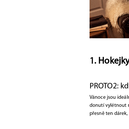
1. Hokejky
PROTO2: kd
Vánoce jsou ideál
donutí vylétnout 
přesně ten dárek, 