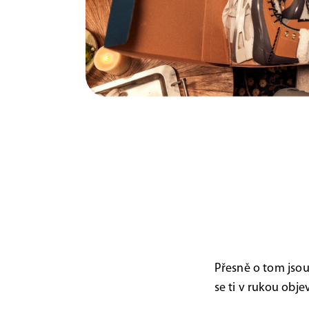
Přesně o tom jsou
se ti v rukou obje