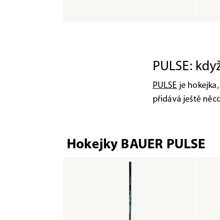
PULSE: když
PULSE
je hokejka,
přidává ještě něc
Hokejky BAUER PULSE