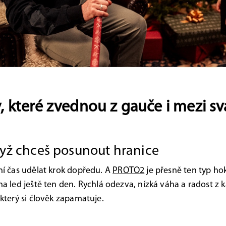
, které zvednou z gauče i mezi sv
yž chceš posunout hranice
ní čas udělat krok dopředu. A
PROTO2
je přesně ten typ hok
na led ještě ten den. Rychlá odezva, nízká váha a radost z 
který si člověk zapamatuje.