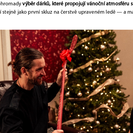
dohromady
výběr dárků, které propojují vánoční atmosféru s
í stejně jako první skluz na čerstvě upraveném ledě — a maj