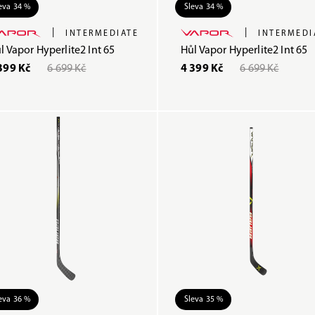
eva 34 %
Sleva 34 %
|
|
INTERMEDIATE
INTERMEDI
l Vapor Hyperlite2 Int 65
Hůl Vapor Hyperlite2 Int 65
399 Kč
6 699 Kč
4 399 Kč
6 699 Kč
eva 36 %
Sleva 35 %