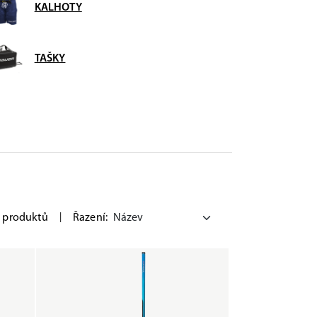
KALHOTY
TAŠKY
 produktů
|
Řazení: