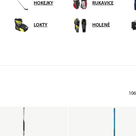
HOKEJKY
RUKAVICE
LOKTY
HOLENĚ
106