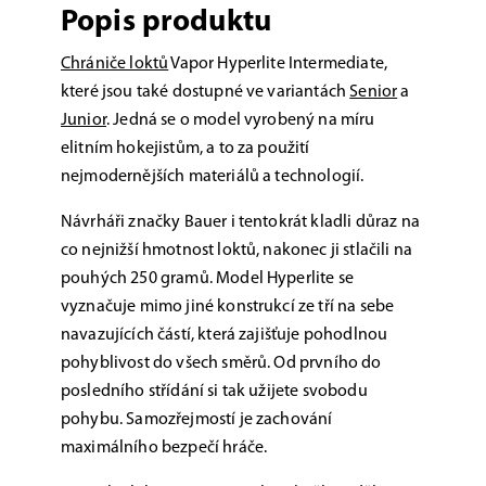
Popis produktu
Chrániče loktů
Vapor Hyperlite Intermediate,
které jsou také dostupné ve variantách
Senior
a
Junior
. Jedná se o model vyrobený na míru
elitním hokejistům, a to za použití
nejmodernějších materiálů a technologií.
Návrháři značky Bauer i tentokrát kladli důraz na
co nejnižší hmotnost loktů, nakonec ji stlačili na
pouhých 250 gramů. Model Hyperlite se
vyznačuje mimo jiné konstrukcí ze tří na sebe
navazujících částí, která zajišťuje pohodlnou
pohyblivost do všech směrů. Od prvního do
posledního střídání si tak užijete svobodu
pohybu. Samozřejmostí je zachování
maximálního bezpečí hráče.