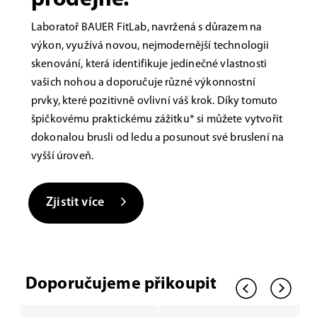
Laboratoř BAUER FitLab, navržená s důrazem na
výkon, využívá novou, nejmodernější technologii
skenování, která identifikuje jedinečné vlastnosti
vašich nohou a doporučuje různé výkonnostní
prvky, které pozitivně ovlivní váš krok. Díky tomuto
špičkovému praktickému zážitku* si můžete vytvořit
dokonalou brusli od ledu a posunout své bruslení na
vyšší úroveň.
Zjistit více
Doporučujeme přikoupit