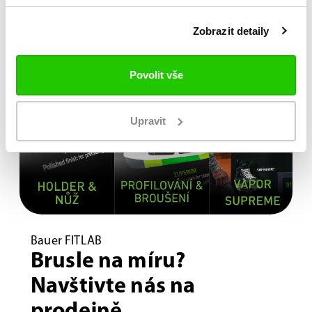
Zobrazit detaily
Povolit vše
Upravit
Bauer FITLAB
Brusle na míru?
Navštivte nás na
prodejně.