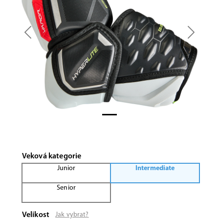
Previous
Next
Veková kategorie
Junior
Intermediate
Senior
Velikost
Jak vybrat?