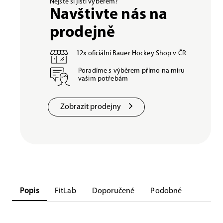
Nejste si jisti výběrem?
Navštivte nás na
prodejně
12x oficiální Bauer Hockey Shop v ČR
Poradíme s výběrem přímo na míru
vašim potřebám
Zobrazit prodejny
Popis
FitLab
Doporučené
Podobné