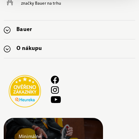
značky Bauer na trhu
Bauer
O nákupu
Minimálně