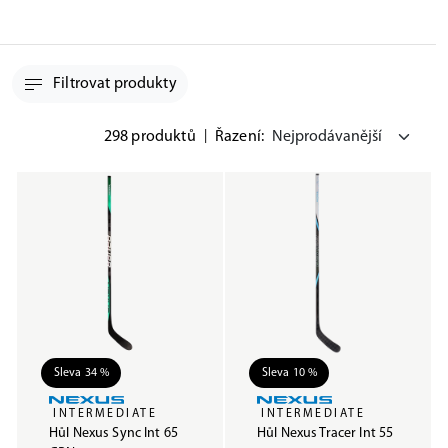
Filtrovat produkty
298 produktů
|
Řazení:
Sleva 34 %
Sleva 10 %
INTERMEDIATE
INTERMEDIATE
Hůl Nexus Sync Int 65
Hůl Nexus Tracer Int 55