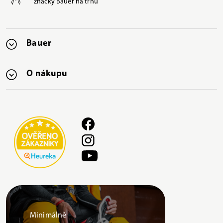
značky Bauer na trhu
Bauer
O nákupu
Minimálně