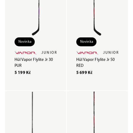
Novinka
Novinka
JUNIOR
JUNIOR
Hůl Vapor Flylite Jr 30
Hůl Vapor Flylite Jr 50
PUR
RED
5 199 Kč
5 699 Kč