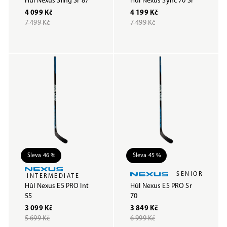
Hůl Nexus Sling Sr 87
Hůl Nexus Sync 70 Sr
4 099 Kč
4 199 Kč
7 499 Kč
7 499 Kč
Sleva 46 %
Sleva 45 %
SENIOR
INTERMEDIATE
Hůl Nexus E5 PRO Int
Hůl Nexus E5 PRO Sr
55
70
3 099 Kč
3 849 Kč
5 699 Kč
6 999 Kč