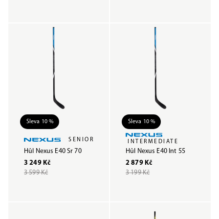
Sleva 10 %
Sleva 10 %
SENIOR
INTERMEDIATE
Hůl Nexus E40 Sr 70
Hůl Nexus E40 Int 55
3 249 Kč
2 879 Kč
3 599 Kč
3 199 Kč