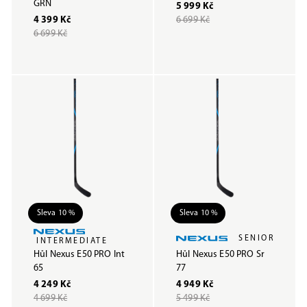
GRN
5 999 Kč
4 399 Kč
6 699 Kč
6 699 Kč
Sleva 10 %
Sleva 10 %
SENIOR
INTERMEDIATE
Hůl Nexus E50 PRO Int
Hůl Nexus E50 PRO Sr
65
77
4 249 Kč
4 949 Kč
4 699 Kč
5 499 Kč