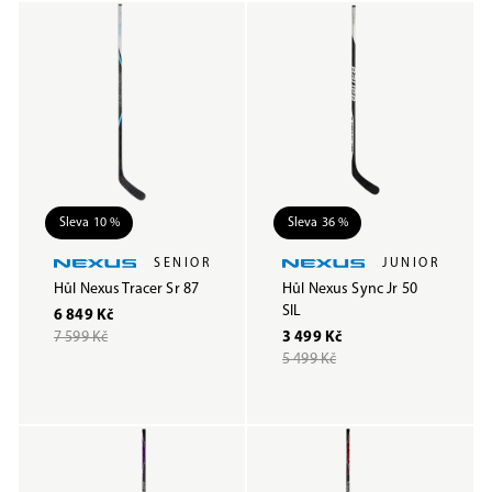
Sleva 10 %
Sleva 36 %
SENIOR
JUNIOR
Hůl Nexus Tracer Sr 87
Hůl Nexus Sync Jr 50
SIL
6 849 Kč
7 599 Kč
3 499 Kč
5 499 Kč