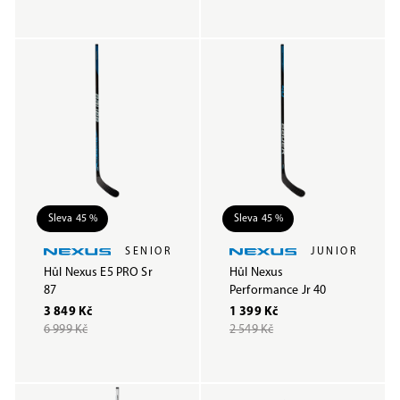
Sleva 45 %
Sleva 45 %
SENIOR
JUNIOR
Hůl Nexus E5 PRO Sr
Hůl Nexus
87
Performance Jr 40
3 849 Kč
1 399 Kč
6 999 Kč
2 549 Kč