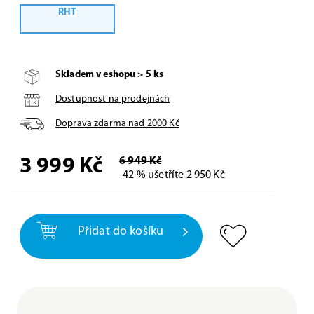
RHT
Skladem v eshopu > 5 ks
Dostupnost na prodejnách
Doprava zdarma nad
2000
Kč
3 999
Kč
6 949 Kč
-42 % ušetříte 2 950 Kč
Přidat do košíku