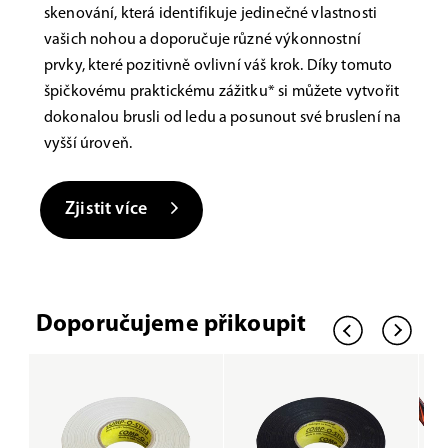
skenování, která identifikuje jedinečné vlastnosti
vašich nohou a doporučuje různé výkonnostní
prvky, které pozitivně ovlivní váš krok. Díky tomuto
špičkovému praktickému zážitku* si můžete vytvořit
dokonalou brusli od ledu a posunout své bruslení na
vyšší úroveň.
Zjistit více
Doporučujeme přikoupit