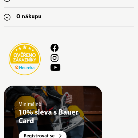
O nákupu
Minimálně
10% sleva s Bauer
Card
Registrovat se