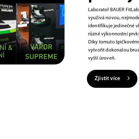
Laboratoř BAUER FitLab
využívá novou, nejmoder
identifikuje jedinečné 
různé výkonnostní prvky,
Díky tomuto špičkovému
vytvořit dokonalou brus
vyšší úroveň.
Zjistit více