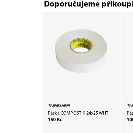
Doporučujeme přikoupi
Páska COMPOSTIK 24x25 WHT
Pás
150 Kč
10