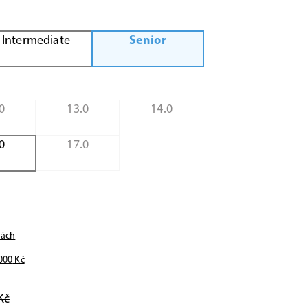
Intermediate
Senior
0
13.0
14.0
0
17.0
nách
000
Kč
Kč