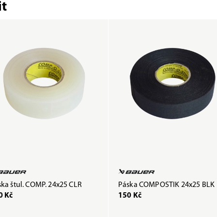
t
ka štul. COMP. 24x25 CLR
Páska COMPOSTIK 24x25 BLK
0 Kč
150 Kč