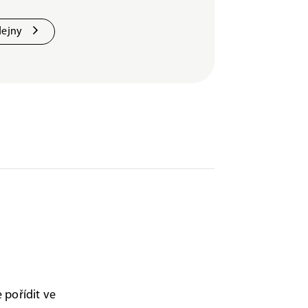
dejny
 pořídit ve