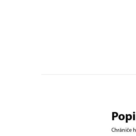
Popi
Chrániče h