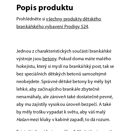
Popis produktu
Prohlédněte si
všechny produkty dětského
brankářského vybavení Prodigy S24
.
Jednou z charakteristických součástí brankářské
výstroje jsou
betony
. Pokud doma máte malého
hokejistu, který si myslí na brankářský post, tak se
bez speciálních dětských betonů samozřejmě
neobejdete. Správné dětské betony by měly být
lehké, aby začínajícího brankáře zbytečně
nenamáhaly, ale zároveň také dostatečně pevné,
aby mu zajistily vysokou úroveň bezpečí. A také
by měly trošku vypadat k světu, aby váš malý
Hašan
mezi kluky v kabině zapadl, to dá rozum.