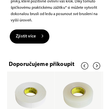
prvky, které pozitivně ovlivní váš krok. Díky tomuto
špičkovému praktickému zážitku* si můžete vytvořit
dokonalou brusli od ledu a posunout své bruslení na
vyšší úroveň.
Zjistit více
Doporučujeme přikoupit