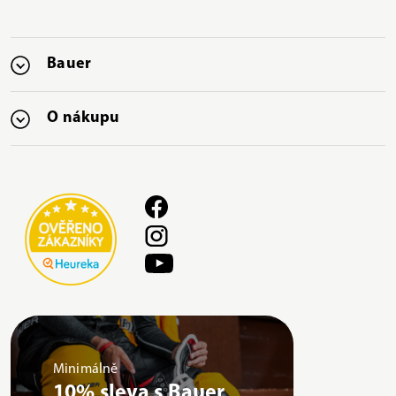
Bauer
O nákupu
Minimálně
10% sleva s Bauer