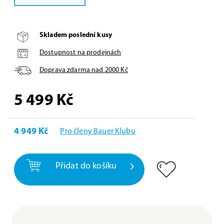
Skladem poslední kusy
Dostupnost na prodejnách
Doprava zdarma nad
2000
Kč
5 499
Kč
4 949 Kč
Pro členy Bauer Klubu
Přidat do košíku