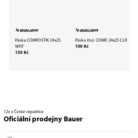
Páska COMPOSTIK 24x25
Páska štul. COMP. 24x25 CLR
P
WHT
100 Kč
B
150 Kč
1
12x v České republice
Oficiální prodejny Bauer