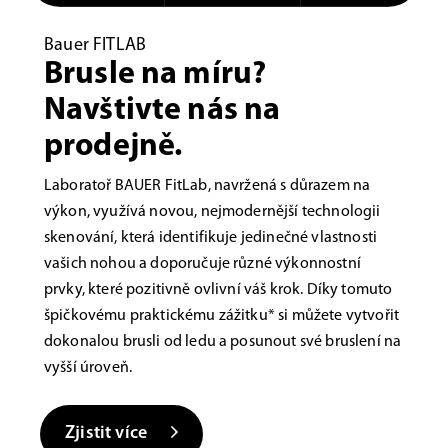
Bauer FITLAB
Brusle na míru?
Navštivte nás na
prodejně.
Laboratoř BAUER FitLab, navržená s důrazem na
výkon, využívá novou, nejmodernější technologii
skenování, která identifikuje jedinečné vlastnosti
vašich nohou a doporučuje různé výkonnostní
prvky, které pozitivně ovlivní váš krok. Díky tomuto
špičkovému praktickému zážitku* si můžete vytvořit
dokonalou brusli od ledu a posunout své bruslení na
vyšší úroveň.
Zjistit více