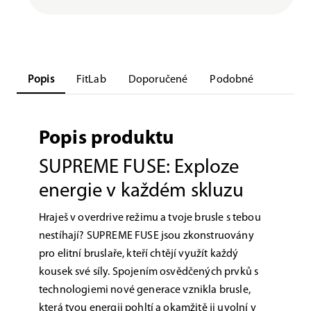
Popis
FitLab
Doporučené
Podobné
Popis produktu
SUPREME FUSE: Exploze
energie v každém skluzu
Hraješ v overdrive režimu a tvoje brusle s tebou
nestíhají? SUPREME FUSE jsou zkonstruovány
pro elitní bruslaře, kteří chtějí využít každý
kousek své síly. Spojením osvědčených prvků s
technologiemi nové generace vznikla brusle,
která tvou energii pohltí a okamžitě ji uvolní v