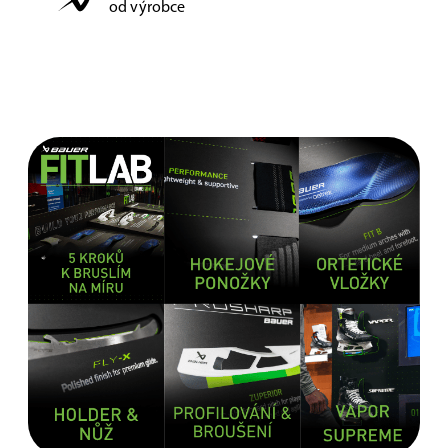
od výrobce