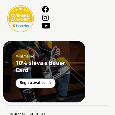
Minimálně
10% sleva s Bauer
Card
Registrovat se
© 2022 ALL SPORTS a.s.