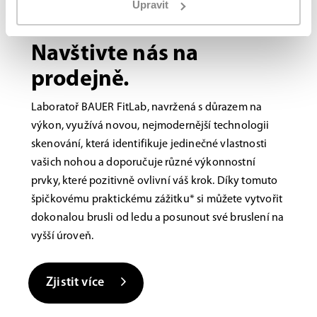
Upravit
Bauer FITLAB
Brusle na míru?
Navštivte nás na
prodejně.
Laboratoř BAUER FitLab, navržená s důrazem na
výkon, využívá novou, nejmodernější technologii
skenování, která identifikuje jedinečné vlastnosti
vašich nohou a doporučuje různé výkonnostní
prvky, které pozitivně ovlivní váš krok. Díky tomuto
špičkovému praktickému zážitku* si můžete vytvořit
dokonalou brusli od ledu a posunout své bruslení na
vyšší úroveň.
Zjistit více