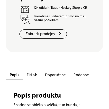
12x oficiální Bauer Hockey Shop v ČR
Poradíme s výběrem přímo na míru
vašim potřebám
Zobrazit prodejny
Popis
FitLab
Doporučené
Podobné
Popis produktu
Snadno se obléká a svléká, tato bunda je