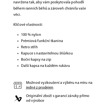
navržena tak, aby vám poskytovala pohodlí
během ranních běhů a zároveň chránila vaše
věci.
Klíčové vlastnosti:
100 % nylon
Prémiová funkční tkanina
Retro střih
Kapuce s nastavitelnou šňůrkou
Boční kapsy na zip
Další kapsa na každém rukávu
Možnost vyzkoušení a výběru na míru na
jedné z prodejen
Originální zboží s garancí záruky přímo
od výrobce