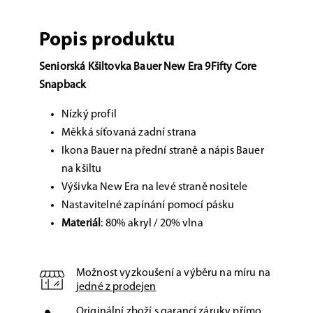
Popis produktu
Seniorská Kšiltovka Bauer New Era 9Fifty Core
Snapback
Nízký profil
Měkká síťovaná zadní strana
Ikona Bauer na přední straně a nápis Bauer
na kšiltu
Výšivka New Era na levé straně nositele
Nastavitelné zapínání
pomocí pásku
Materiál
: 80% akryl / 20% vlna
Možnost vyzkoušení a výběru na míru na
jedné z prodejen
Originální zboží s garancí záruky přímo