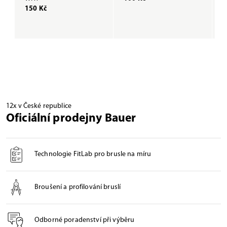
150 Kč
1
12x v České republice
Oficiální prodejny Bauer
Technologie FitLab pro brusle na míru
Broušení a profilování bruslí
Odborné poradenství při výběru