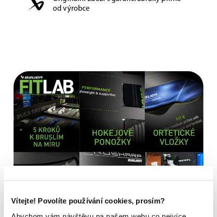
od výrobce
Vítejte! Povolíte používání cookies, prosím?
Abychom vám návštěvu na našem webu co nejvíce