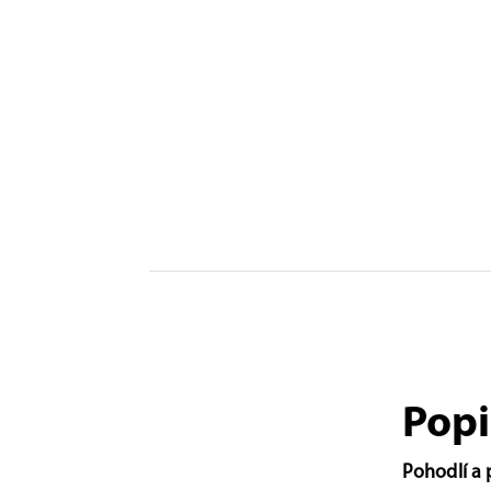
Popi
Pohodlí a 