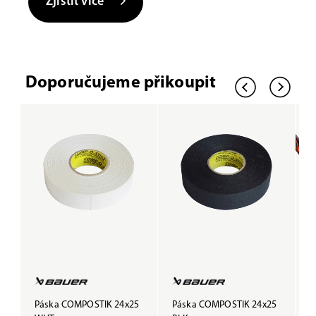
Zjistit více
Doporučujeme přikoupit
Páska COMPOSTIK 24x25
Páska COMPOSTIK 24x25
G