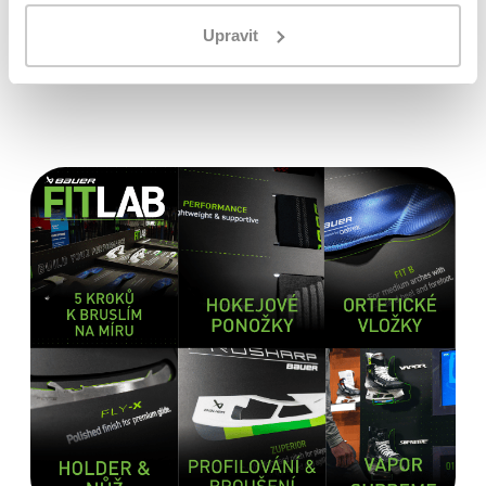
Originální zboží s garancí záruky přímo
od výrobce
Upravit