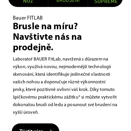
Bauer FITLAB
Brusle na míru?
Navštivte nás na
prodejně.
Laboratoř BAUER FitLab, navržená s důrazem na
výkon, využívá novou, nejmodernější technologii
skenování, která identifikuje jedinečné vlastnosti
vašich nohou a doporučuje různé výkonnostní
prvky, které pozitivně ovlivní váš krok. Díky tomuto
špičkovému praktickému zážitku* si můžete vytvořit
dokonalou brusli od ledu a posunout své bruslení na
vyšší úroveň.