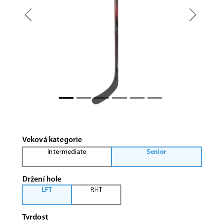
Previous
Next
Veková kategorie
Intermediate
Senior
Držení hole
LFT
RHT
Tvrdost