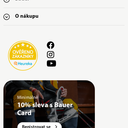
O nákupu
Minimálně
10% sleva s Bauer
Card
Registrovat se