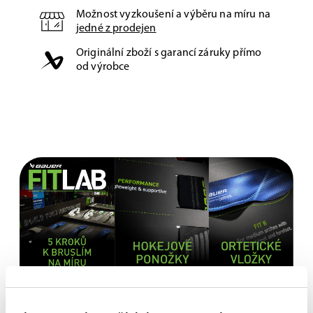
Možnost vyzkoušení a výběru na míru na
jedné z prodejen
Originální zboží s garancí záruky přímo
od výrobce