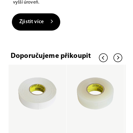
vyšší úroveň.
Zjistit více
Doporučujeme přikoupit