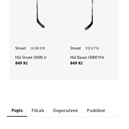
Street
Street
JUNIOR
YOUTH
Hůl Street I3000 Jr
Hůl Bauer I3000 Yth
849 Kč
849 Kč
Popis
FitLab
Doporučené
Podobné