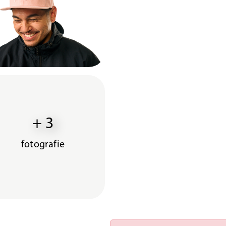
+ 3
fotografie