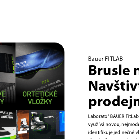
Bauer FITLAB
Brusle 
Navštiv
prodejn
Laboratoř BAUER FitLab
využívá novou, nejmoder
identifikuje jedinečné 