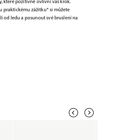
 které pozitivně ovlivní váš krok.
 praktickému zážitku* si můžete
li od ledu a posunout své bruslení na