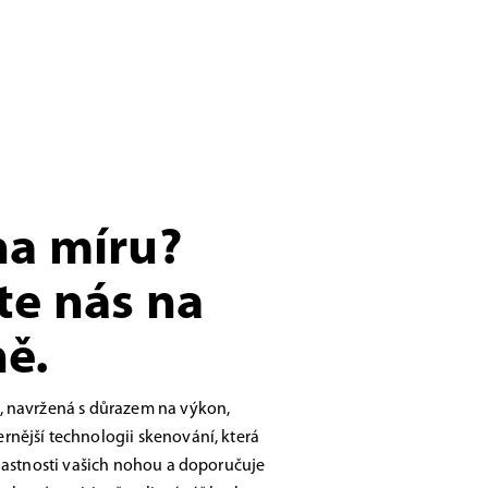
na míru?
te nás na
ě.
, navržená s důrazem na výkon,
nější technologii skenování, která
vlastnosti vašich nohou a doporučuje