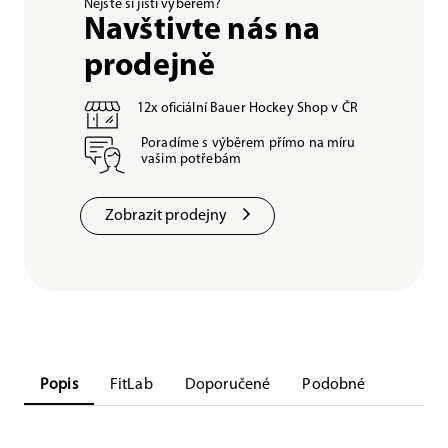
Nejste si jisti výběrem?
Navštivte nás na
prodejně
12x oficiální Bauer Hockey Shop v ČR
Poradíme s výběrem přímo na míru
vašim potřebám
Zobrazit prodejny
Popis
FitLab
Doporučené
Podobné