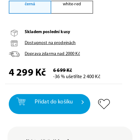
černá
white-red
Skladem poslední kusy
Dostupnost na prodejnách
Doprava zdarma nad
2000
Kč
4 299
Kč
6 699 Kč
-36 % ušetříte 2 400 Kč
Přidat do košíku