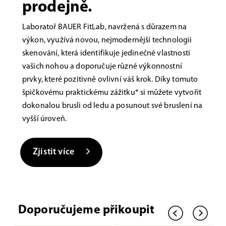
prodejně.
Laboratoř BAUER FitLab, navržená s důrazem na
výkon, využívá novou, nejmodernější technologii
skenování, která identifikuje jedinečné vlastnosti
vašich nohou a doporučuje různé výkonnostní
prvky, které pozitivně ovlivní váš krok. Díky tomuto
špičkovému praktickému zážitku* si můžete vytvořit
dokonalou brusli od ledu a posunout své bruslení na
vyšší úroveň.
Zjistit více
Doporučujeme přikoupit