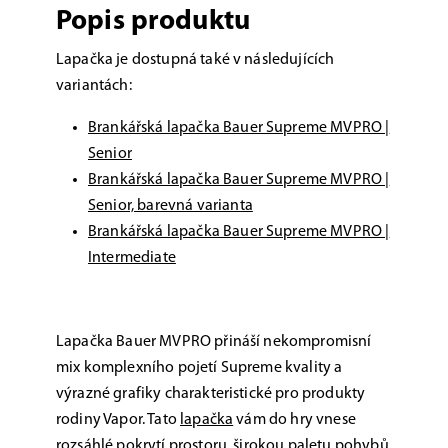
Popis produktu
Lapačka je dostupná také v následujících
variantách:
Brankářská lapačka Bauer Supreme MVPRO |
Senior
Brankářská lapačka Bauer Supreme MVPRO |
Senior, barevná varianta
Brankářská lapačka Bauer Supreme MVPRO |
Intermediate
Lapačka Bauer MVPRO přináší nekompromisní
mix komplexního pojetí Supreme kvality a
výrazné grafiky charakteristické pro produkty
rodiny Vapor. Tato
lapačka
vám do hry vnese
rozsáhlé pokrytí prostoru, širokou paletu pohybů