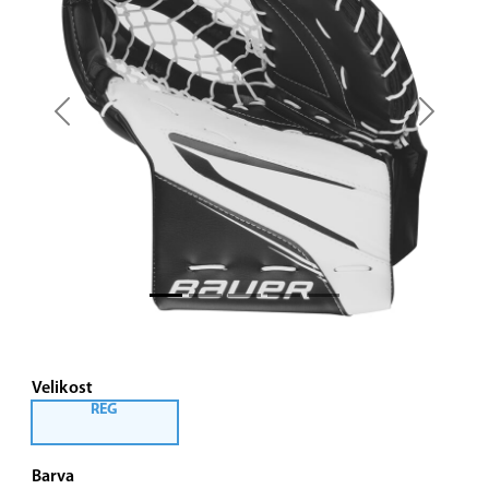
Previous
Next
Velikost
REG
Barva