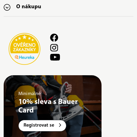
O nákupu
Minimálně
10% sleva s Bauer
Card
Registrovat se