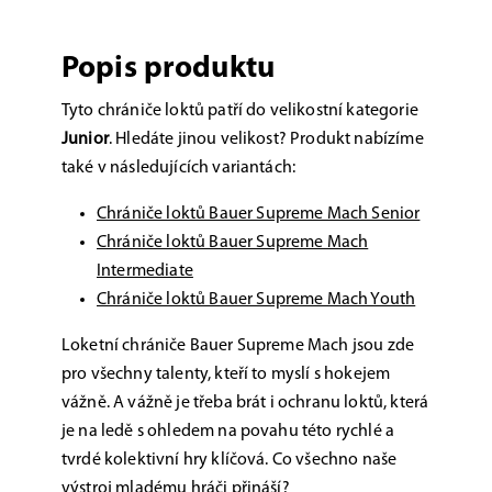
Popis produktu
Tyto chrániče loktů patří do velikostní kategorie
Junior
. Hledáte jinou velikost? Produkt nabízíme
také v následujících variantách:
Chrániče loktů Bauer Supreme Mach Senior
Chrániče loktů Bauer Supreme Mach
Intermediate
Chrániče loktů Bauer Supreme Mach Youth
Loketní chrániče Bauer Supreme Mach jsou zde
pro všechny talenty, kteří to myslí s hokejem
vážně. A vážně je třeba brát i ochranu loktů, která
je na ledě s ohledem na povahu této rychlé a
tvrdé kolektivní hry klíčová. Co všechno naše
výstroj mladému hráči přináší?