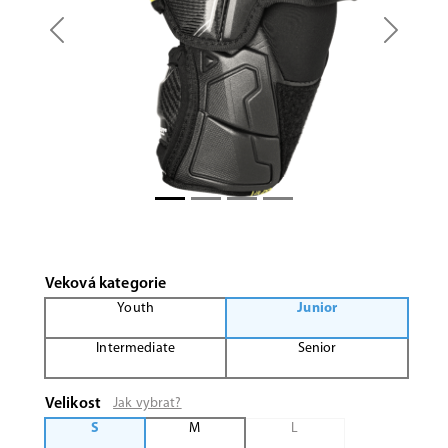
Previous
Next
Veková kategorie
Youth
Junior
Intermediate
Senior
Velikost
Jak vybrat?
S
M
L