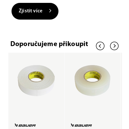
Zjistit více
Doporučujeme přikoupit