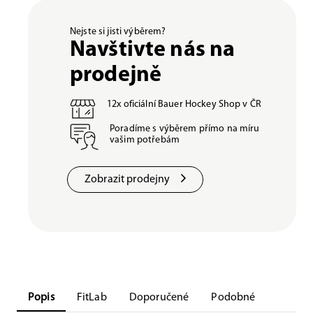
Nejste si jisti výběrem?
Navštivte nás na
prodejně
12x oficiální Bauer Hockey Shop v ČR
Poradíme s výběrem přímo na míru
vašim potřebám
Zobrazit prodejny
Popis
FitLab
Doporučené
Podobné