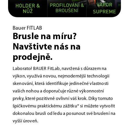
Bauer FITLAB
Brusle na míru?
Navštivte nás na
prodejně.
Laboratoř BAUER FitLab, navržená s důrazem na
výkon, využívá novou, nejmodernější technologii
skenování, která identifikuje jedinečné vlastnosti
vašich nohou a doporučuje různé výkonnostní
prvky, které pozitivně ovlivní váš krok. Díky tomuto
špičkovému praktickému zážitku* si můžete vytvořit
dokonalou brusli od ledu a posunout své bruslení na
vyšší úroveň.