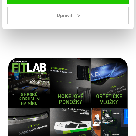
jedné z prodejen
Originální zboží s garancí záruky přímo
Upravit
od výrobce