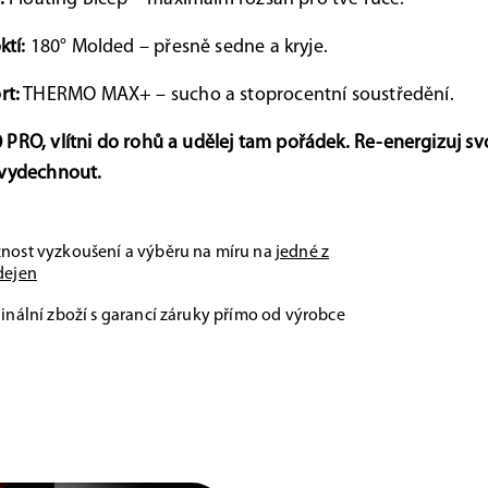
ktí:
180° Molded – přesně sedne a kryje.
rt:
THERMO MAX+ – sucho a stoprocentní soustředění.
PRO, vlítni do rohů a udělej tam pořádek. Re-energizuj svo
 vydechnout.
nost vyzkoušení a výběru na míru na
jedné z
dejen
inální zboží s garancí záruky přímo od výrobce