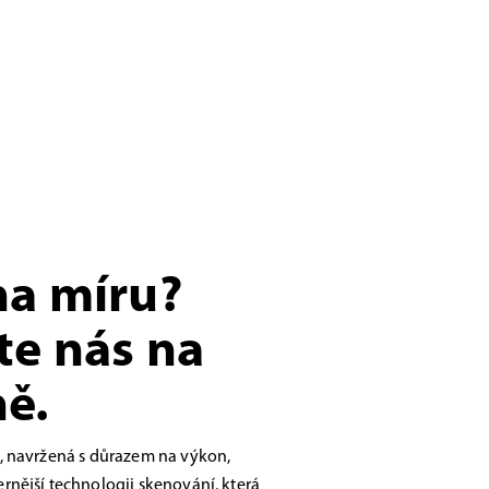
na míru?
te nás na
ě.
, navržená s důrazem na výkon,
nější technologii skenování, která