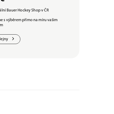
iální Bauer Hockey Shop v ČR
e s výběrem přímo na míru vašim
ám
dejny