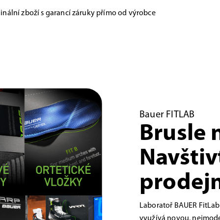
inální zboží s garancí záruky přímo od výrobce
Bauer FITLAB
Brusle 
Navštiv
prodejn
Laboratoř BAUER FitLab
využívá novou, nejmoder