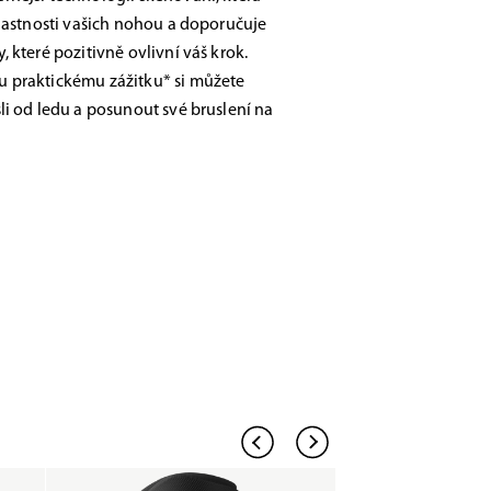
vlastnosti vašich nohou a doporučuje
 které pozitivně ovlivní váš krok.
 praktickému zážitku* si můžete
li od ledu a posunout své bruslení na