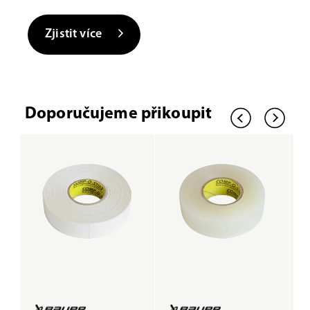
Zjistit více
Doporučujeme přikoupit