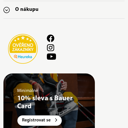
O nákupu
Minimálně
10% sleva s Bauer
Card
Registrovat se