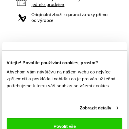
jedné z prodejen
Originální zboží s garancí záruky přímo
od výrobce
Vítejte! Povolíte používání cookies, prosím?
Abychom vám návštěvu na našem webu co nejvíce
zpříjemnili a poskládali nabídku co je pro vás užitečná,
potřebujeme k tomu váš souhlas se všemi cookies.
Zobrazit detaily
Povolit vše