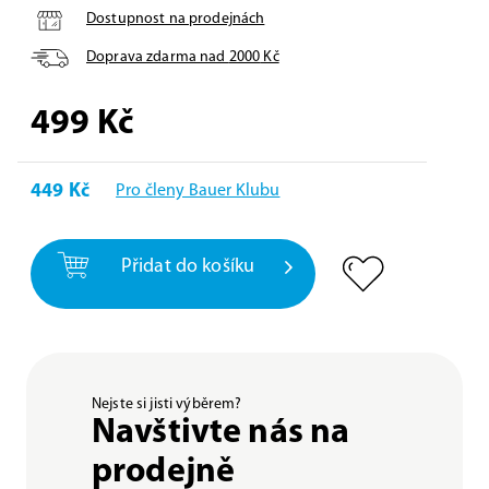
Dostupnost na prodejnách
Doprava zdarma nad
2000
Kč
499
Kč
449 Kč
Pro členy Bauer Klubu
Přidat do košíku
Nejste si jisti výběrem?
Navštivte nás na
prodejně