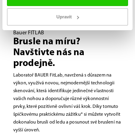
Upravit
Bauer FITLAB
Brusle na míru?
Navštivte nás na
prodejně.
Laboratoř BAUER FitLab, navržená s důrazem na
výkon, využívá novou, nejmodernější technologii
skenování, která identifikuje jedinečné vlastnosti
vašich nohou a doporučuje různé výkonnostní
prvky, které pozitivně ovlivní váš krok. Díky tomuto
špičkovému praktickému zážitku* si můžete vytvořit
dokonalou brusli od ledu a posunout své bruslení na
vyšší úroveň.