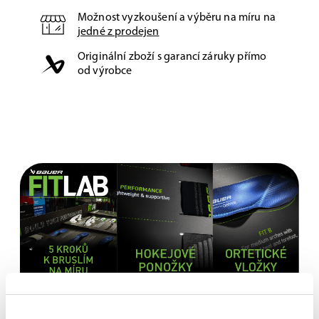
Možnost vyzkoušení a výběru na míru na
jedné z prodejen
Originální zboží s garancí záruky přímo
od výrobce