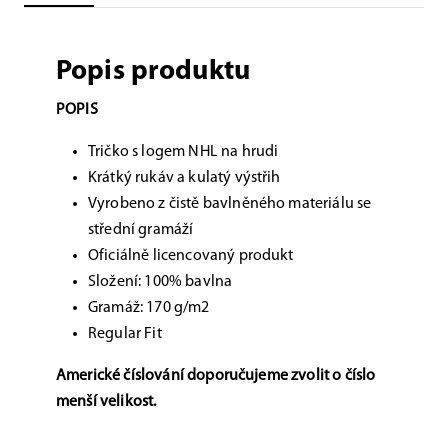
Popis produktu
POPIS
Tričko s logem NHL na hrudi
Krátký rukáv a kulatý výstřih
Vyrobeno z čistě bavlněného materiálu se
střední gramáží
Oficiálně licencovaný produkt
Složení: 100% bavlna
Gramáž: 170 g/m2
Regular Fit
Americké číslování doporučujeme zvolit
o číslo
menší velikost.