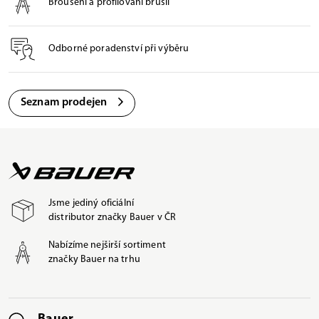
Broušení a profilování bruslí
Odborné poradenství při výběru
Seznam prodejen
Jsme jediný oficiální
distributor značky Bauer v ČR
Nabízíme nejširší sortiment
značky Bauer na trhu