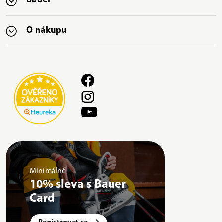
Bauer
O nákupu
Minimálně
10% sleva s Bauer
Card