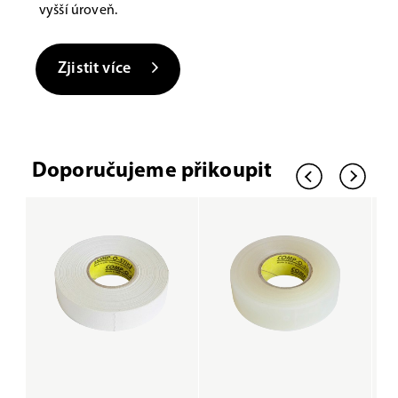
vyšší úroveň.
Zjistit více
Doporučujeme přikoupit