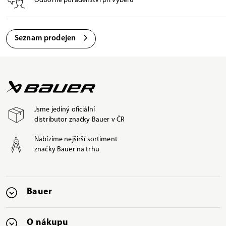
Odborné poradenství při výběru
Seznam prodejen
Jsme jediný oficiální
distributor značky Bauer v ČR
Nabízíme nejširší sortiment
značky Bauer na trhu
Bauer
O nákupu