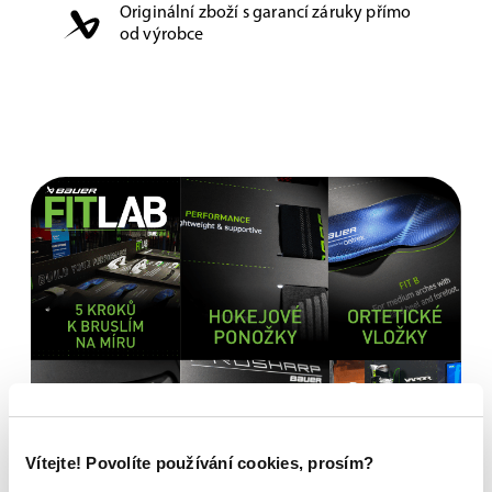
Originální zboží s garancí záruky přímo
od výrobce
Vítejte! Povolíte používání cookies, prosím?