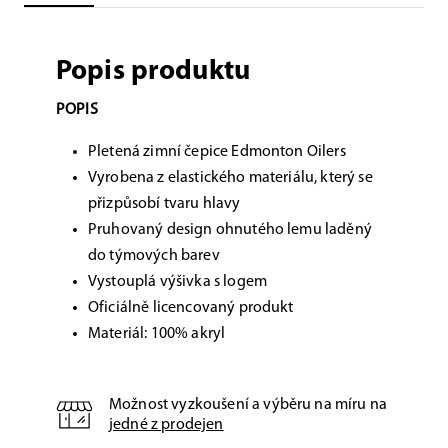
Popis produktu
POPIS
Pletená zimní čepice Edmonton Oilers
Vyrobena z elastického materiálu, který se
přizpůsobí tvaru hlavy
Pruhovaný design ohnutého lemu laděný
do týmových barev
Vystouplá výšivka s logem
Oficiálně licencovaný produkt
Materiál: 100% akryl
Možnost vyzkoušení a výběru na míru na
jedné z prodejen