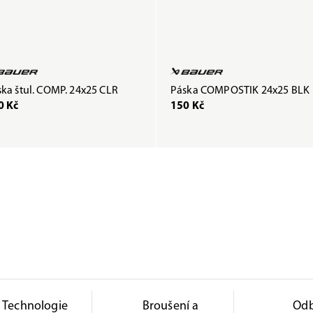
ka štul. COMP. 24x25 CLR
Páska COMPOSTIK 24x25 BLK
0 Kč
150 Kč
Technologie
Broušení a
Od