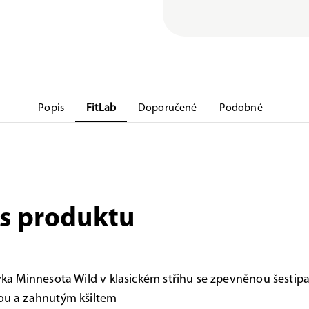
Popis
FitLab
Doporučené
Podobné
s produktu
vka Minnesota Wild v klasickém střihu se zpevněnou šesti
ou a zahnutým kšiltem