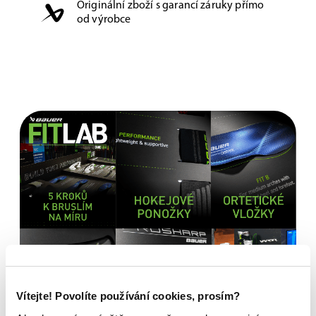
Originální zboží s garancí záruky přímo
od výrobce
Vítejte! Povolíte používání cookies, prosím?