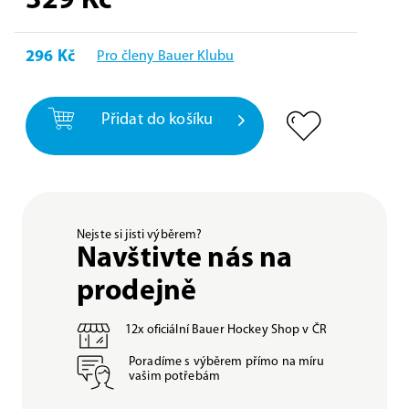
329
Kč
296 Kč
Pro členy Bauer Klubu
Přidat do košíku
Nejste si jisti výběrem?
Navštivte nás na
prodejně
12x oficiální Bauer Hockey Shop v ČR
Poradíme s výběrem přímo na míru
vašim potřebám