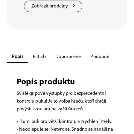
Zobrazit prodejny
Popis
FitLab
Doporučené
Podobné
Popis produktu
Svislé gripové výstupky pro bezprecedentní
kontrolu puku! Je to volba hráčů, kteří chtějí
povýšit svou hru na vyšší úroveň.
- Tlumí puk pro větší kontrolu a zrychlení střely.
- Neodlepuje se. Netvrdne. Snadno se nanáší na