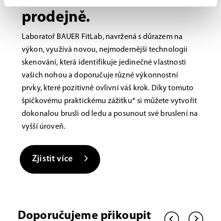
prodejně.
Laboratoř BAUER FitLab, navržená s důrazem na
výkon, využívá novou, nejmodernější technologii
skenování, která identifikuje jedinečné vlastnosti
vašich nohou a doporučuje různé výkonnostní
prvky, které pozitivně ovlivní váš krok. Díky tomuto
špičkovému praktickému zážitku* si můžete vytvořit
dokonalou brusli od ledu a posunout své bruslení na
vyšší úroveň.
Zjistit více
Doporučujeme přikoupit