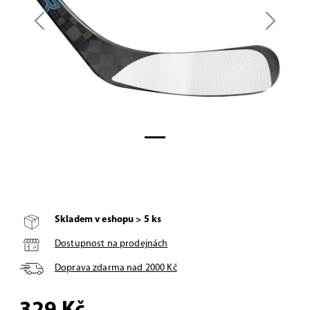
Previous
Next
Skladem v eshopu > 5 ks
Dostupnost na prodejnách
Doprava zdarma nad
2000
Kč