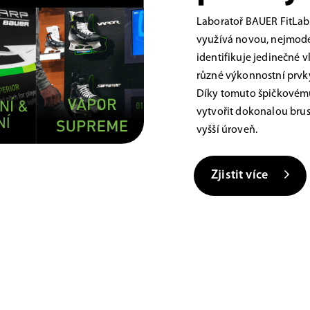
Laboratoř BAUER FitLab
využívá novou, nejmoder
identifikuje jedinečné 
různé výkonnostní prvky,
Díky tomuto špičkovému
vytvořit dokonalou brus
vyšší úroveň.
Zjistit více