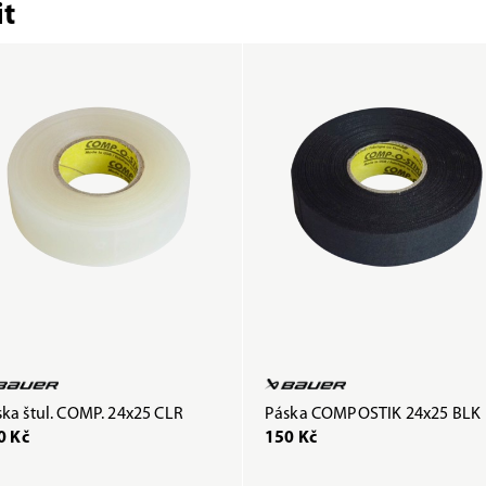
t
ka štul. COMP. 24x25 CLR
Páska COMPOSTIK 24x25 BLK
0 Kč
150 Kč