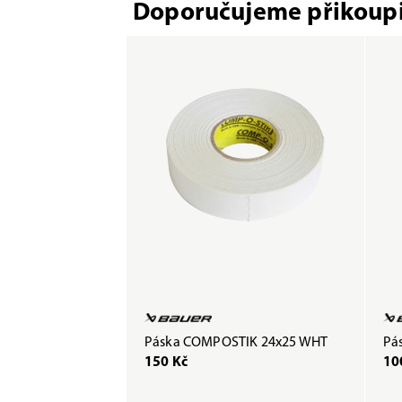
Doporučujeme přikoupi
Páska COMPOSTIK 24x25 WHT
Pás
150 Kč
10