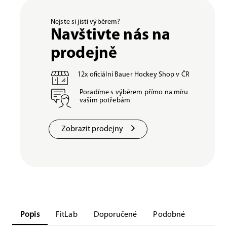
Nejste si jisti výběrem?
Navštivte nás na
prodejně
12x oficiální Bauer Hockey Shop v ČR
Poradíme s výběrem přímo na míru
vašim potřebám
Zobrazit prodejny
Popis
FitLab
Doporučené
Podobné