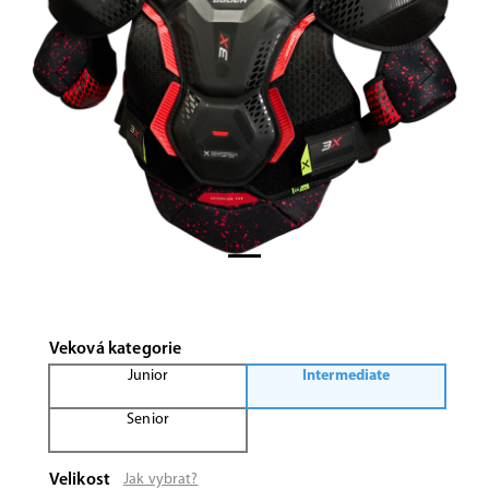
Previous
Next
Veková kategorie
Junior
Intermediate
Senior
Velikost
Jak vybrat?