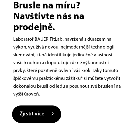
Brusle na míru?
Navštivte nás na
prodejně.
Laboratoř BAUER FitLab, navržená s důrazem na
výkon, využívá novou, nejmodernější technologii
skenování, která identifikuje jedinečné vlastnosti
vašich nohou a doporučuje různé výkonnostní
prvky, které pozitivně ovlivní váš krok. Díky tomuto
špičkovému praktickému zážitku* si můžete vytvořit
dokonalou brusli od ledu a posunout své bruslení na
vyšší úroveň.
Zjistit více