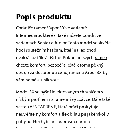
Popis produktu
Chrániče ramen Vapor 3X ve variantě
Intermediate, které si také můžete pořídit ve
variantách Senior a Junior. Tento model se skvěle
hodí soutěžním
hráčům
, kteří na led chodí
dvakrát až třikrát týdně. Pokud od svých
ramen
chcete komfort, bezpečí a ještě k tomu pěkný
design za dostupnou cenu, ramena Vapor 3X by
vám neměla uniknout.
Model 3X se pyšní injektovaným chráničem s
nízkým profilem na ramenní vycpávce. Dále také
vestou VENTAPRENE, která hráči poskytuje
neuvěřitelný komfort a flexibilitu při jakémkoliv
pohybu. Nechybí ani tvarovaná hrudní