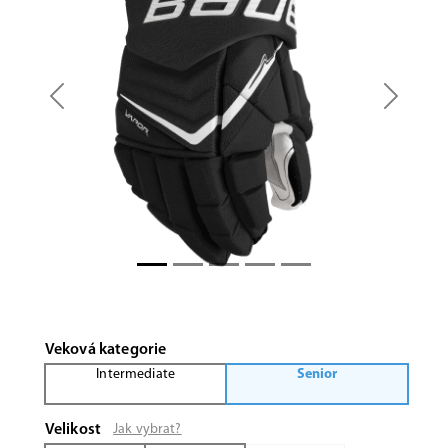
Previous
Next
Veková kategorie
Intermediate
Senior
Velikost
Jak vybrat?