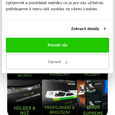
zpříjemnili a poskládali nabídku co je pro vás užitečná,
od výrobce
potřebujeme k tomu váš souhlas se všemi cookies.
Zobrazit detaily
Povolit vše
Upravit