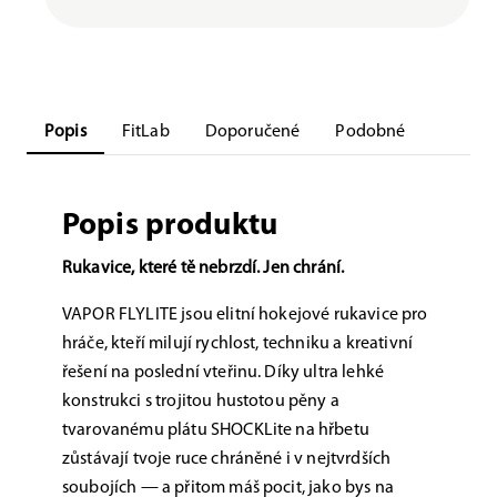
Popis
FitLab
Doporučené
Podobné
Popis produktu
Rukavice, které tě nebrzdí. Jen chrání.
VAPOR FLYLITE jsou elitní hokejové rukavice pro
hráče, kteří milují rychlost, techniku a kreativní
řešení na poslední vteřinu. Díky ultra lehké
konstrukci s trojitou hustotou pěny a
tvarovanému plátu SHOCKLite na hřbetu
zůstávají tvoje ruce chráněné i v nejtvrdších
soubojích — a přitom máš pocit, jako bys na