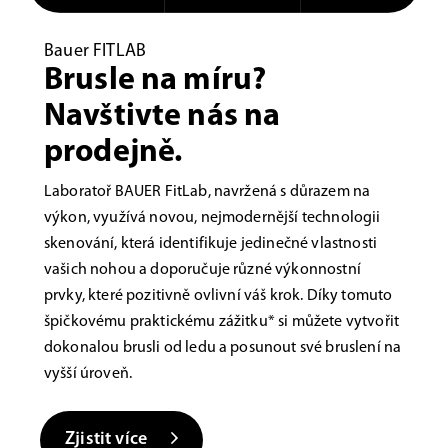
Bauer FITLAB
Brusle na míru?
Navštivte nás na
prodejně.
Laboratoř BAUER FitLab, navržená s důrazem na
výkon, využívá novou, nejmodernější technologii
skenování, která identifikuje jedinečné vlastnosti
vašich nohou a doporučuje různé výkonnostní
prvky, které pozitivně ovlivní váš krok. Díky tomuto
špičkovému praktickému zážitku* si můžete vytvořit
dokonalou brusli od ledu a posunout své bruslení na
vyšší úroveň.
Zjistit více