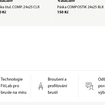
ka štul. COMP. 24x25 CLR
Páska COMPOSTIK 24x25 BLK
0 Kč
150 Kč
Technologie
Broušení a
Od
FitLab pro
profilování
por
brusle na míru
bruslí
výb