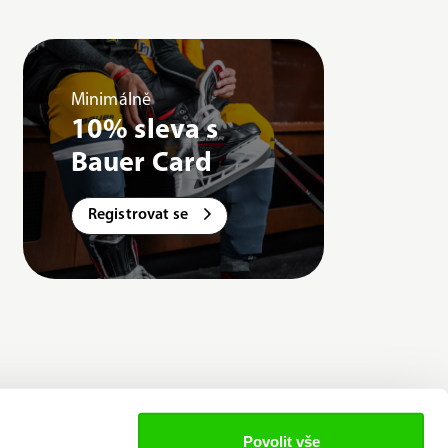
Minimálně
10% sleva s
Bauer Card
Registrovat se
Povolit vše