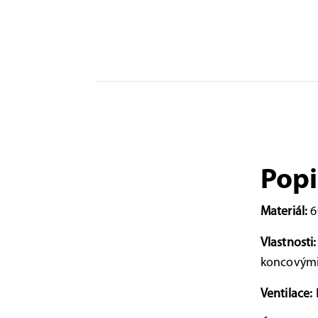
Popi
Materiál:
6
Vlastnosti
koncovými 
Ventilace: