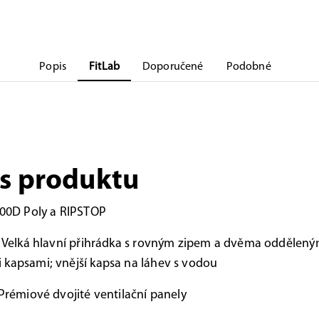
Popis
FitLab
Doporučené
Podobné
s produktu
00D Poly a RIPSTOP
:
Velká hlavní přihrádka s rovným zipem a dvěma oddělený
kapsami; vnější kapsa na láhev s vodou
Prémiové dvojité ventilační panely