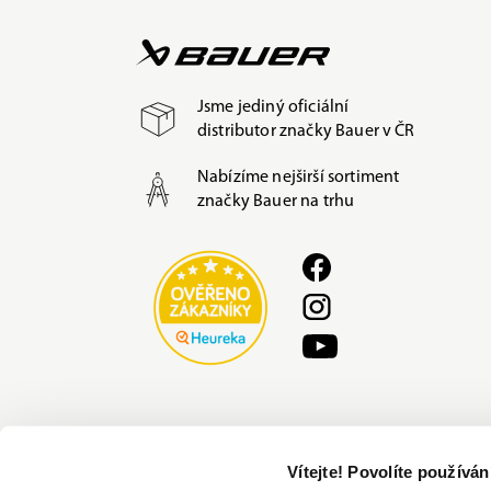
Jsme jediný oficiální
distributor značky Bauer v ČR
Nabízíme nejširší sortiment
značky Bauer na trhu
Vítejte! Povolíte používá