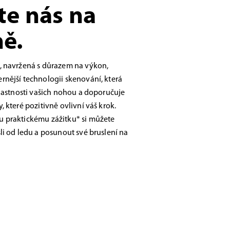
te nás na
ě.
, navržená s důrazem na výkon,
nější technologii skenování, která
vlastnosti vašich nohou a doporučuje
 které pozitivně ovlivní váš krok.
 praktickému zážitku* si můžete
li od ledu a posunout své bruslení na