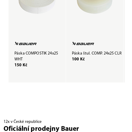
Páska COMPOSTIK 24x25
Páska štul. COMP. 24x25 CLR
P
WHT
100 Kč
B
150 Kč
1
12x v České republice
Oficiální prodejny Bauer