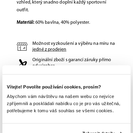
vzhled, který snadno doplní každý sportovní
outfit.
Materiál:
60% bavlna, 40% polyester.
Možnost vyzkoušení a výběru na míru na
jedné z prodejen
Originální zboží s garancí záruky přímo
od výrobce
Vítejte! Povolíte používání cookies, prosím?
Abychom vám návštěvu na našem webu co nejvíce
zpříjemnili a poskládali nabídku co je pro vás užitečná,
potřebujeme k tomu váš souhlas se všemi cookies.