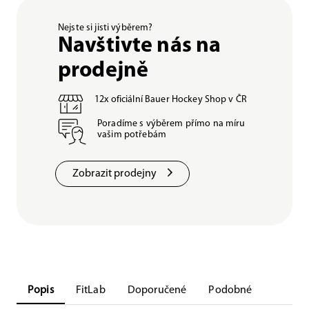
Nejste si jisti výběrem?
Navštivte nás na
prodejně
12x oficiální Bauer Hockey Shop v ČR
Poradíme s výběrem přímo na míru
vašim potřebám
Zobrazit prodejny
Popis
FitLab
Doporučené
Podobné