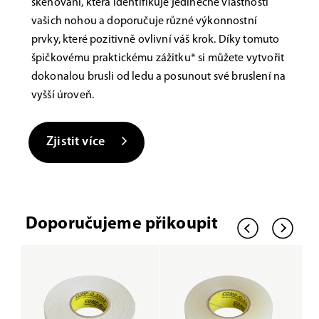
skenování, která identifikuje jedinečné vlastnosti
vašich nohou a doporučuje různé výkonnostní
prvky, které pozitivně ovlivní váš krok. Díky tomuto
špičkovému praktickému zážitku* si můžete vytvořit
dokonalou brusli od ledu a posunout své bruslení na
vyšší úroveň.
Zjistit více
Doporučujeme přikoupit