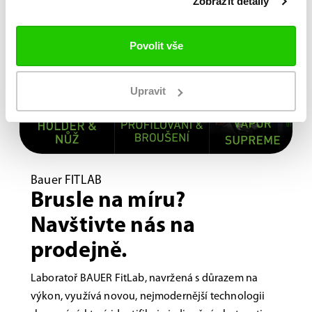
Zobrazit detaily
Povolit vše
Upravit
Bauer FITLAB
Brusle na míru?
Navštivte nás na
prodejně.
Laboratoř BAUER FitLab, navržená s důrazem na
výkon, využívá novou, nejmodernější technologii