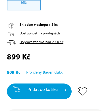
bílá
Skladem v eshopu > 5 ks
Dostupnost na prodejnách
Doprava zdarma nad
2000
Kč
899
Kč
809 Kč
Pro členy Bauer Klubu
Přidat do košíku