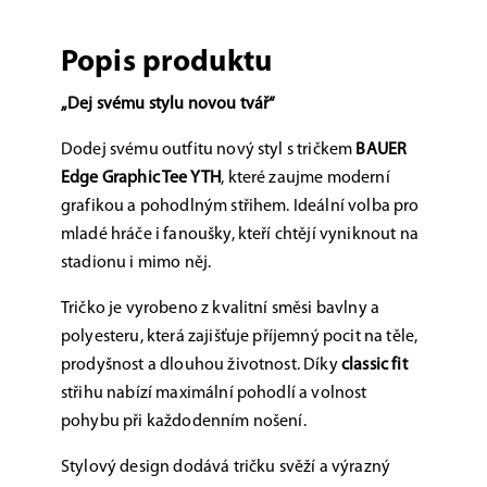
Popis produktu
„Dej svému stylu novou tvář“
Dodej svému outfitu nový styl s tričkem
BAUER
Edge Graphic Tee YTH
, které zaujme moderní
grafikou a pohodlným střihem. Ideální volba pro
mladé hráče i fanoušky, kteří chtějí vyniknout na
stadionu i mimo něj.
Tričko je vyrobeno z kvalitní směsi bavlny a
polyesteru, která zajišťuje příjemný pocit na těle,
prodyšnost a dlouhou životnost. Díky
classic fit
střihu nabízí maximální pohodlí a volnost
pohybu při každodenním nošení.
Stylový design dodává tričku svěží a výrazný