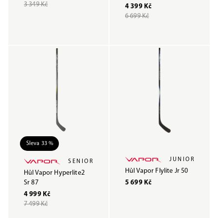
3 349 Kč
4 399 Kč
6 699 Kč
Sleva 33 %
JUNIOR
SENIOR
Hůl Vapor Flylite Jr 50
Hůl Vapor Hyperlite2
Sr 87
5 699 Kč
4 999 Kč
7 499 Kč