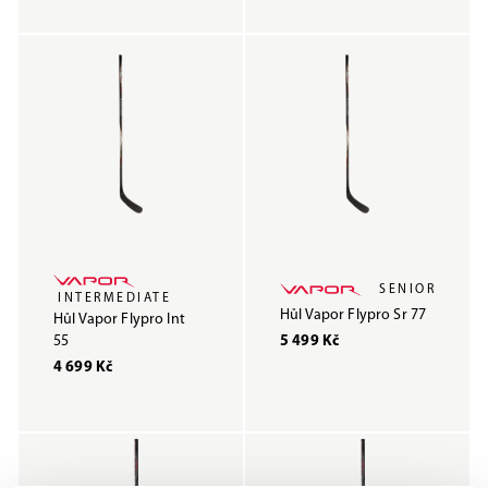
SENIOR
INTERMEDIATE
Hůl Vapor Flypro Sr 77
Hůl Vapor Flypro Int
55
5 499 Kč
4 699 Kč