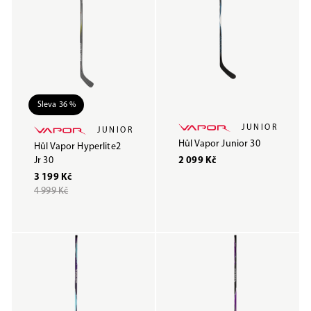
Sleva 36 %
JUNIOR
JUNIOR
Hůl Vapor Junior 30
Hůl Vapor Hyperlite2
Jr 30
2 099 Kč
3 199 Kč
4 999 Kč