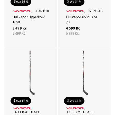
Sleva 36 %
Sleva 34 %
JUNIOR
SENIOR
Hůl Vapor Hyperlite2
Hůl Vapor X5 PRO Sr
Jr 50
70
3 499 Kč
4 599 Kč
5 499 Kč
6 999 Kč
Sleva 37 %
Sleva 37 %
INTERMEDIATE
INTERMEDIATE