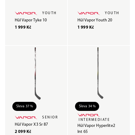
YOUTH
YOUTH
Hůl Vapor Tyke 10
Hůl Vapor Youth 20
1 999 Kč
1 999 Kč
Sleva 37 %
Sleva 34 %
SENIOR
INTERMEDIATE
Hůl Vapor X3 Sr 87
Hůl Vapor Hyperlite2
2 099 Kč
Int 65