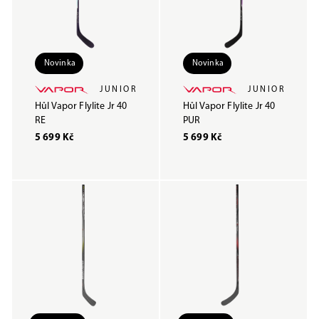
Novinka
Novinka
JUNIOR
JUNIOR
Hůl Vapor Flylite Jr 40
Hůl Vapor Flylite Jr 40
RE
PUR
5 699 Kč
5 699 Kč