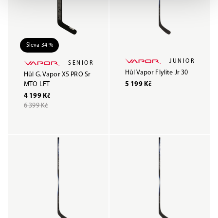
Sleva 34 %
JUNIOR
SENIOR
Hůl Vapor Flylite Jr 30
Hůl G. Vapor X5 PRO Sr
MTO LFT
5 199 Kč
4 199 Kč
6 399 Kč