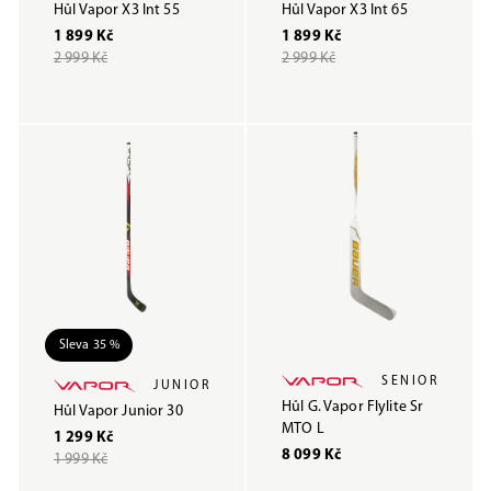
Hůl Vapor X3 Int 55
Hůl Vapor X3 Int 65
1 899 Kč
1 899 Kč
2 999 Kč
2 999 Kč
Sleva 35 %
SENIOR
JUNIOR
Hůl G. Vapor Flylite Sr
Hůl Vapor Junior 30
MTO L
1 299 Kč
8 099 Kč
1 999 Kč