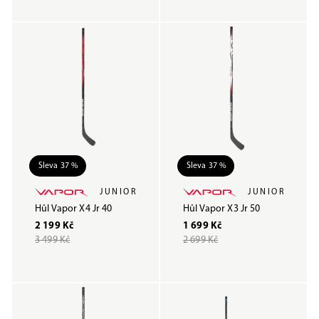
Sleva 37 %
Sleva 37 %
JUNIOR
JUNIOR
Hůl Vapor X4 Jr 40
Hůl Vapor X3 Jr 50
2 199 Kč
1 699 Kč
3 499 Kč
2 699 Kč