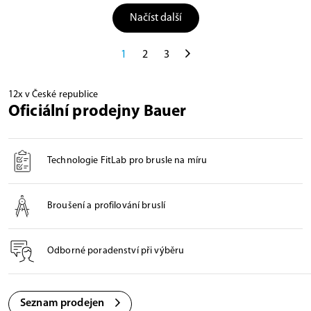
Načíst další
1
2
3
12x v České republice
Oficiální prodejny Bauer
Technologie FitLab pro brusle na míru
Broušení a profilování bruslí
Odborné poradenství při výběru
Seznam prodejen