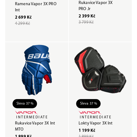
Rukavice Vapor 3X
Ramena Vapor 3X PRO
PRO Jr
Int
2 399 Kč
2 699 Kč
3 799 Kč
4 299 Kč
Sleva 37 %
Sleva 37 %
INTERMEDIATE
INTERMEDIATE
Rukavice Vapor 3X Int
Lokty Vapor 3X Int
MTO
1 199 Kč
1 899 Kč
1 899 Kč