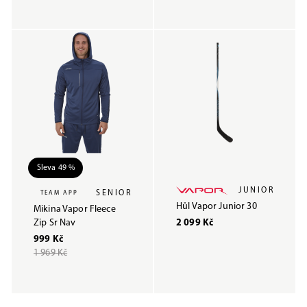
Sleva 49 %
JUNIOR
SENIOR
TEAM APP
Hůl Vapor Junior 30
Mikina Vapor Fleece
Zip Sr Nav
2 099 Kč
999 Kč
1 969 Kč