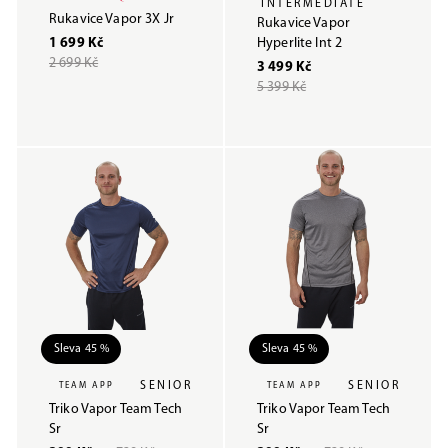
INTERMEDIATE
Rukavice Vapor 3X Jr
Rukavice Vapor
1 699 Kč
Hyperlite Int 2
2 699 Kč
3 499 Kč
5 399 Kč
Sleva 45 %
Sleva 45 %
SENIOR
SENIOR
TEAM APP
TEAM APP
Triko Vapor Team Tech
Triko Vapor Team Tech
Sr
Sr