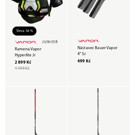
Sleva 36 %
JUNIOR
Nástavec Bauer Vapor
Ramena Vapor
4" Sr
Hyperlite Jr
499 Kč
2 899 Kč
4 499 Kč