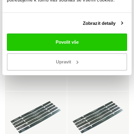
Zobrazit detaily
Povolit vše
Šablona Goalie Sam
Šablona Quad XS
Upravit
Youth
2 469 Kč
2 469 Kč