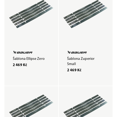
Šablona Ellipse Zero
Šablona Zuperior
Small
2 469 Kč
2 469 Kč