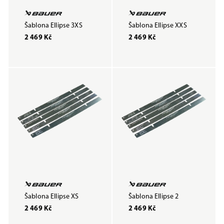
Šablona Ellipse 3XS
Šablona Ellipse XXS
2 469 Kč
2 469 Kč
Šablona Ellipse XS
Šablona Ellipse 2
2 469 Kč
2 469 Kč