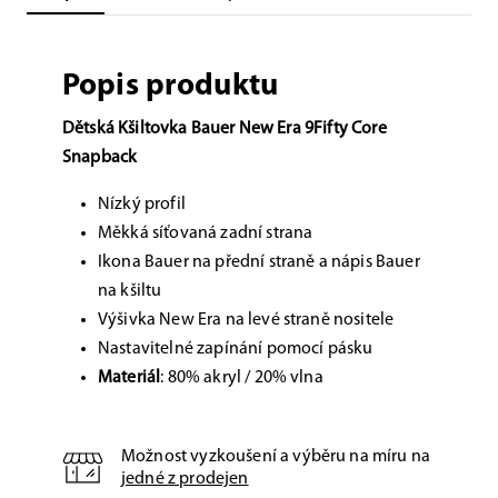
Popis produktu
Dětská Kšiltovka Bauer New Era 9Fifty Core
Snapback
Nízký profil
Měkká síťovaná zadní strana
Ikona Bauer na přední straně a nápis Bauer
na kšiltu
Výšivka New Era na levé straně nositele
Nastavitelné zapínání
pomocí pásku
Materiál
: 80% akryl / 20% vlna
Možnost vyzkoušení a výběru na míru na
jedné z prodejen