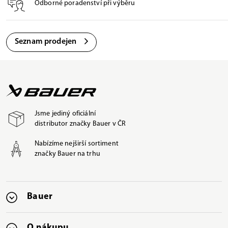
Odborné poradenství při výběru
Seznam prodejen
Jsme jediný oficiální
distributor značky Bauer v ČR
Nabízíme nejširší sortiment
značky Bauer na trhu
Bauer
O nákupu