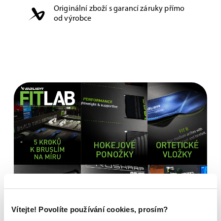
Originální zboží s garancí záruky přímo
od výrobce
Vítejte! Povolíte používání cookies, prosím?