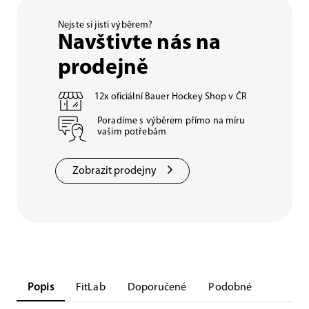
Nejste si jisti výběrem?
Navštivte nás na
prodejně
12x oficiální Bauer Hockey Shop v ČR
Poradíme s výběrem přímo na míru
vašim potřebám
Zobrazit prodejny
Popis
FitLab
Doporučené
Podobné