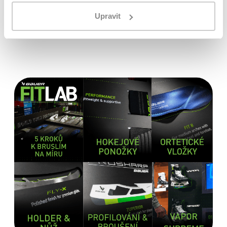
Originální zboží s garancí záruky přímo
od výrobce
Upravit