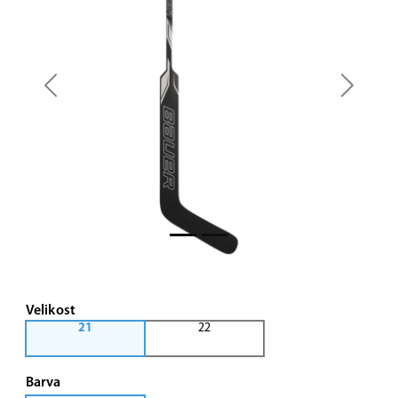
Previous
Next
Velikost
21
22
Barva