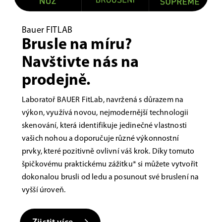
Bauer FITLAB
Brusle na míru?
Navštivte nás na
prodejně.
Laboratoř BAUER FitLab, navržená s důrazem na
výkon, využívá novou, nejmodernější technologii
skenování, která identifikuje jedinečné vlastnosti
vašich nohou a doporučuje různé výkonnostní
prvky, které pozitivně ovlivní váš krok. Díky tomuto
špičkovému praktickému zážitku* si můžete vytvořit
dokonalou brusli od ledu a posunout své bruslení na
vyšší úroveň.