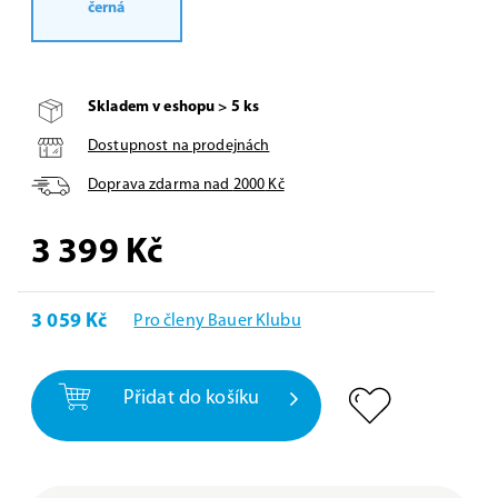
černá
Skladem v eshopu > 5 ks
Dostupnost na prodejnách
Doprava zdarma nad
2000
Kč
3 399
Kč
3 059 Kč
Pro členy Bauer Klubu
Přidat do košíku