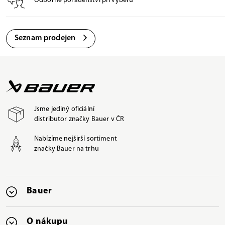
Odborné poradenství při výběru
Seznam prodejen
Jsme jediný oficiální
distributor značky Bauer v ČR
Nabízíme nejširší sortiment
značky Bauer na trhu
Bauer
O nákupu