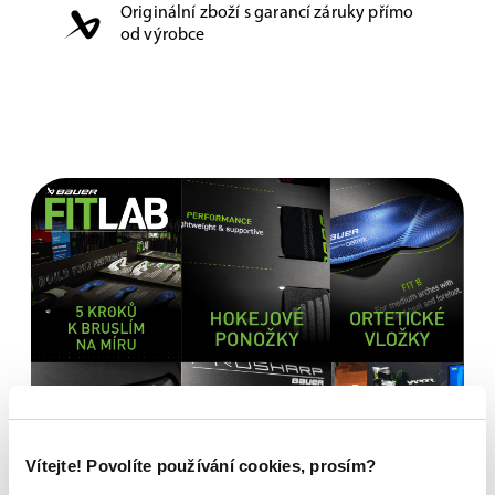
Originální zboží s garancí záruky přímo
od výrobce
Vítejte! Povolíte používání cookies, prosím?