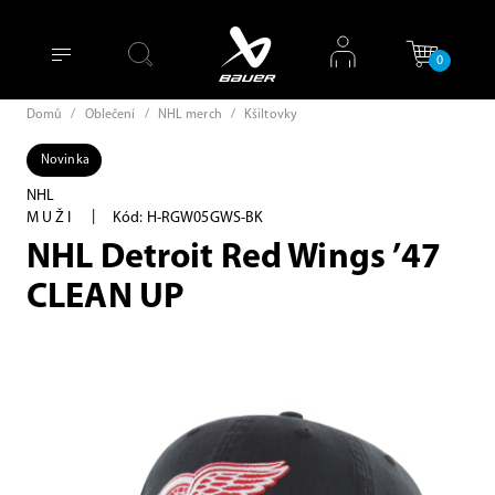
0
Domů
/
Oblečení
/
NHL merch
/
Kšiltovky
Novinka
NHL
|
MUŽI
Kód: H-RGW05GWS-BK
NHL Detroit Red Wings ’47
CLEAN UP