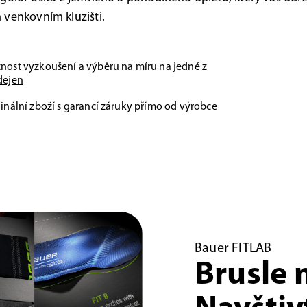
venkovním kluzišti.
nost vyzkoušení a výběru na míru na
jedné z
dejen
inální zboží s garancí záruky přímo od výrobce
Bauer FITLAB
Brusle 