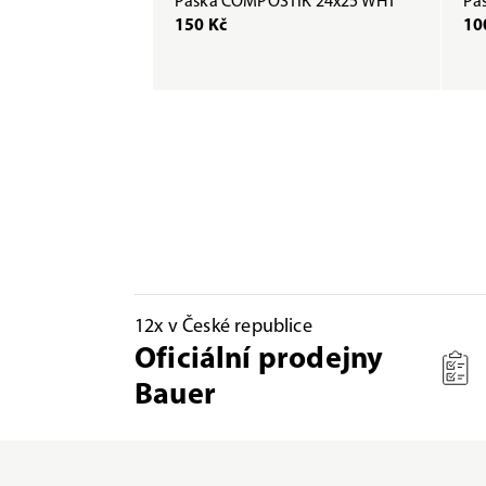
Páska COMPOSTIK 24x25 WHT
Pás
150 Kč
10
12x v České republice
Oficiální prodejny
Bauer